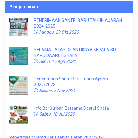
Pengumuman
PENERIMAAN SANTRI BARU TAHUN AJARAN
2024-2025
Minggu, 29 Okt 2023
SELAMAT ATAS DILANTIKNYA KEPALA SDIT
BARU DAARUL SHAFA
Senin, 15 Agu 2022
Penerimaan Santri Baru Tahun Ajaran
2022/2023
Selasa, 2 Nov 2021
Info BerQurban Bersama Daarul Shafa
Sabtu, 18 Jul 2020
Penerimaan Santri Baru Tahun ajaran 2020/2021