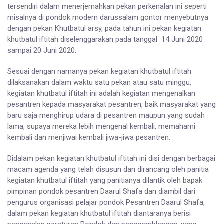
tersendiri dalam menerjemahkan pekan perkenalan ini seperti
misalnya di pondok modern darussalam gontor menyebutnya
dengan pekan Khutbatul arsy, pada tahun ini pekan kegiatan
khutbatul iftitah diselenggarakan pada tanggal 14 Juni 2020
sampai 20 Juni 2020.
Sesuai dengan namanya pekan kegiatan khutbatul iftitah
dilaksanakan dalam waktu satu pekan atau satu minggu,
kegiatan khutbatul iftitah ini adalah kegiatan mengenalkan
pesantren kepada masyarakat pesantren, baik masyarakat yang
baru saja menghirup udara di pesantren maupun yang sudah
lama, supaya mereka lebih mengenal kembali, memahami
kembali dan menjiwai kembali jiwa-jiwa pesantren.
Didalam pekan kegiatan khutbatul iftitah ini disi dengan berbagai
macam agenda yang telah disusun dan dirancang oleh panitia
kegiatan khutbatul iftitah yang panitianya dilantik oleh bapak
pimpinan pondok pesantren Daarul Shafa dan diambil dari
pengurus organisasi pelajar pondok Pesantren Daarul Shafa,
dalam pekan kegiatan khutbatul iftitah diantaranya berisi