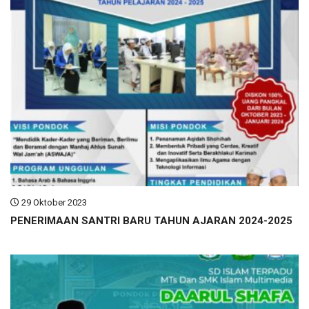
29 Oktober 2023
PENERIMAAN SANTRI BARU TAHUN AJARAN 2024-2025