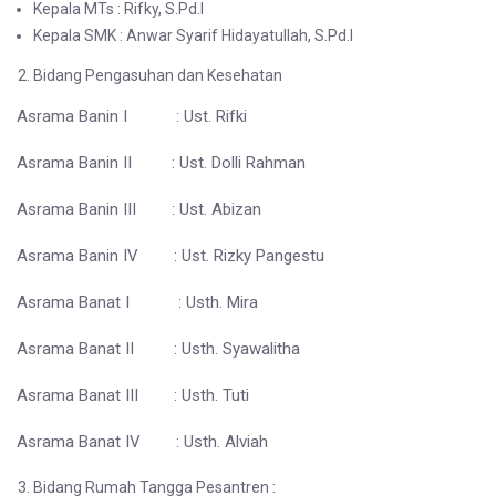
Kepala MTs : Rifky, S.Pd.I
Kepala SMK : Anwar Syarif Hidayatullah, S.Pd.I
Bidang Pengasuhan dan Kesehatan
Asrama Banin I : Ust. Rifki
Asrama Banin II : Ust. Dolli Rahman
Asrama Banin III : Ust. Abizan
Asrama Banin IV : Ust. Rizky Pangestu
Asrama Banat I : Usth. Mira
Asrama Banat II : Usth. Syawalitha
Asrama Banat III : Usth. Tuti
Asrama Banat IV : Usth. Alviah
Bidang Rumah Tangga Pesantren :