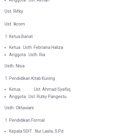
Anggota : Ust. Aiman
Ust. Rifky
Ust. Ikrom
Ketua Banat
Ketua : Usth. Febriana Haliza
Anggota : Usth. Ria
Usth. Nisa
Pendidikan Kitab Kuning
Ketua : Ust. Ahmad Syafiiq
Anggota : Ust. Rizky Pangestu
Usth. Oktaviani
Pendidikan Formal
Kepala SDIT : Nur Laela, S.Pd