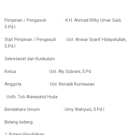
Pimpinan / Pengasuh : K.H. Ahmad Rifky Umar Said,
S.Pd.I
Staf Pimpinan / Pengasuh : Ust. Anwar Syarif Hidayatullah,
S.Pd.I
Sekretariat dan Kurikulum
Ketua : Ust. Aly Subrani, S.Pd
Anggota : Ust. Renaldi Kurniawan
: Usth. Tuti Alawiyatul Huda
Bendahara Umum : Umy Wahyuni, S.Pd.I
Bidang-bidang:
Bidang Pendidikan :