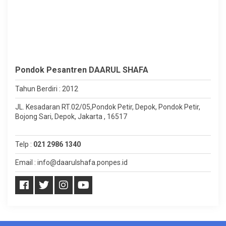
Pondok Pesantren DAARUL SHAFA
Tahun Berdiri : 2012
JL. Kesadaran RT.02/05,Pondok Petir, Depok, Pondok Petir,
Bojong Sari, Depok, Jakarta , 16517
Telp :
021 2986 1340
Email : info@daarulshafa.ponpes.id