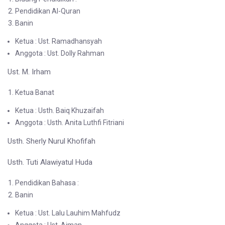
Pendidikan Al-Quran
Banin
Ketua : Ust. Ramadhansyah
Anggota : Ust. Dolly Rahman
Ust. M. Irham
Ketua Banat
Ketua : Usth. Baiq Khuzaifah
Anggota : Usth. Anita Luthfi Fitriani
Usth. Sherly Nurul Khofifah
Usth. Tuti Alawiyatul Huda
Pendidikan Bahasa :
Banin
Ketua : Ust. Lalu Lauhim Mahfudz