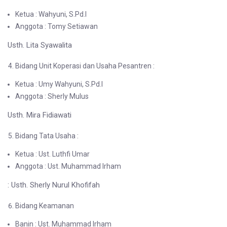
Ketua : Wahyuni, S.Pd.I
Anggota : Tomy Setiawan
Usth. Lita Syawalita
Bidang Unit Koperasi dan Usaha Pesantren :
Ketua : Umy Wahyuni, S.Pd.I
Anggota : Sherly Mulus
Usth. Mira Fidiawati
Bidang Tata Usaha :
Ketua : Ust. Luthfi Umar
Anggota : Ust. Muhammad Irham
: Usth. Sherly Nurul Khofifah
Bidang Keamanan
Banin : Ust. Muhammad Irham