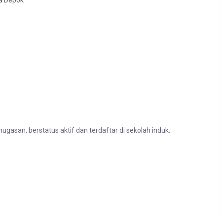
ta Depok
asan, berstatus aktif dan terdaftar di sekolah induk.