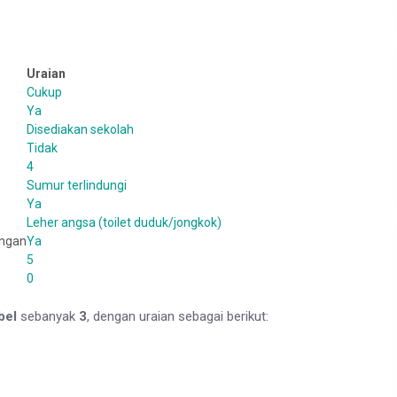
Uraian
Cukup
Ya
Disediakan sekolah
Tidak
4
Sumur terlindungi
Ya
Leher angsa (toilet duduk/jongkok)
angan
Ya
5
0
bel
sebanyak
3
, dengan uraian sebagai berikut: