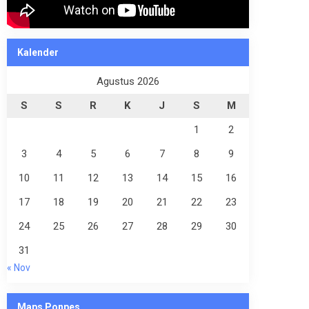
Kalender
Agustus 2026
S
S
R
K
J
S
M
1
2
3
4
5
6
7
8
9
10
11
12
13
14
15
16
17
18
19
20
21
22
23
24
25
26
27
28
29
30
31
« Nov
Maps Ponpes