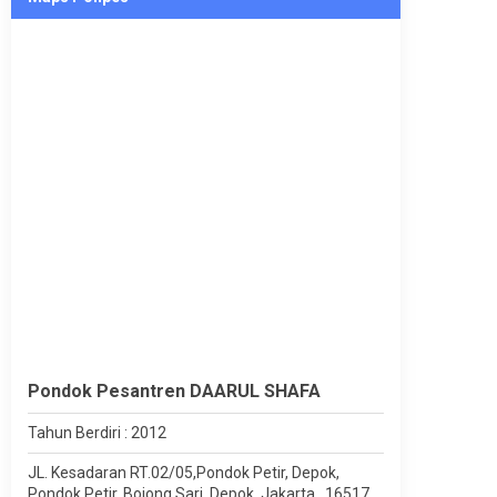
Pondok Pesantren DAARUL SHAFA
Tahun Berdiri : 2012
JL. Kesadaran RT.02/05,Pondok Petir, Depok,
Pondok Petir, Bojong Sari, Depok, Jakarta , 16517