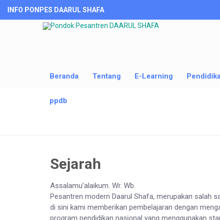
INFO PONPES DAARUL SHAFA
Beranda
Tentang
E-Learning
Pendidik
ppdb
Sejarah
Assalamu’alaikum. Wr. Wb.
Pesantren modern Daarul Shafa, merupakan salah satu
di sini kami memberikan pembelajaran dengan men
program pendidikan nasional yang menggunakan stand