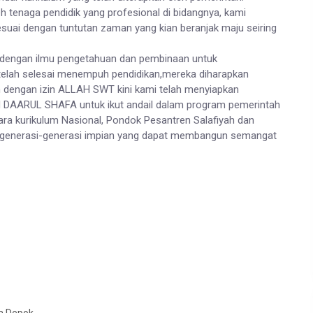
eh tenaga pendidik yang profesional di bidangnya, kami
suai dengan tuntutan zaman yang kian beranjak maju seiring
li dengan ilmu pengetahuan dan pembinaan untuk
a telah selesai menempuh pendidikan,mereka diharapkan
h dengan izin ALLAH SWT kini kami telah menyiapkan
ARUL SHAFA untuk ikut andail dalam program pemerintah
ara kurikulum Nasional, Pondok Pesantren Salafiyah dan
 generasi-generasi impian yang dapat membangun semangat