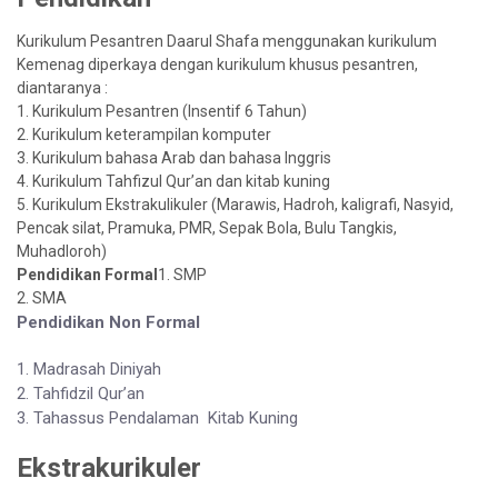
Kurikulum Pesantren Daarul Shafa menggunakan kurikulum
Kemenag diperkaya dengan kurikulum khusus pesantren,
diantaranya :
1. Kurikulum Pesantren (Insentif 6 Tahun)
2. Kurikulum keterampilan komputer
3. Kurikulum bahasa Arab dan bahasa Inggris
4. Kurikulum Tahfizul Qur’an dan kitab kuning
5. Kurikulum Ekstrakulikuler (Marawis, Hadroh, kaligrafi, Nasyid,
Pencak silat, Pramuka, PMR, Sepak Bola, Bulu Tangkis,
Muhadloroh)
Pendidikan Formal
1. SMP
2.
SMA
Pendidikan Non Formal
1. Madrasah Diniyah
2. Tahfidzil Qur’an
3. Tahassus Pendalaman Kitab Kuning
Ekstrakurikuler