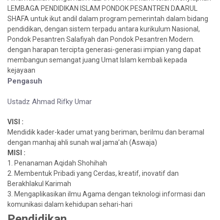
LEMBAGA PENDIDIKAN ISLAM PONDOK PESANTREN DAARUL
SHAFA untuk ikut andil dalam program pemerintah dalam bidang
pendidikan, dengan sistem terpadu antara kurikulum Nasional,
Pondok Pesantren Salafiyah dan Pondok Pesantren Modern.
dengan harapan tercipta generasi-generasi impian yang dapat
membangun semangat juang Umat Islam kembali kepada
kejayaan
Pengasuh
Ustadz Ahmad Rifky Umar
VISI :
Mendidik kader-kader umat yang beriman, berilmu dan beramal
dengan manhaj ahli sunah wal jama’ah (Aswaja)
MISI :
1. Penanaman Aqidah Shohihah
2. Membentuk Pribadi yang Cerdas, kreatif, inovatif dan
Berakhlakul Karimah
3. Mengaplikasikan ilmu Agama dengan teknologi informasi dan
komunikasi dalam kehidupan sehari-hari
Pendidikan