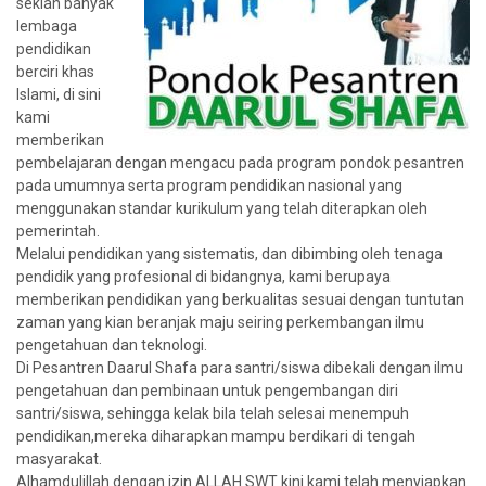
sekian banyak
lembaga
pendidikan
berciri khas
Islami, di sini
kami
memberikan
pembelajaran dengan mengacu pada program pondok pesantren
pada umumnya serta program pendidikan nasional yang
menggunakan standar kurikulum yang telah diterapkan oleh
pemerintah.
Melalui pendidikan yang sistematis, dan dibimbing oleh tenaga
pendidik yang profesional di bidangnya, kami berupaya
memberikan pendidikan yang berkualitas sesuai dengan tuntutan
zaman yang kian beranjak maju seiring perkembangan ilmu
pengetahuan dan teknologi.
Di Pesantren Daarul Shafa para santri/siswa dibekali dengan ilmu
pengetahuan dan pembinaan untuk pengembangan diri
santri/siswa, sehingga kelak bila telah selesai menempuh
pendidikan,mereka diharapkan mampu berdikari di tengah
masyarakat.
Alhamdulillah dengan izin ALLAH SWT kini kami telah menyiapkan