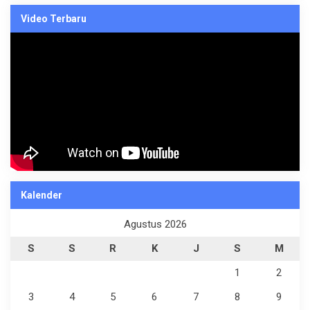
Video Terbaru
Kalender
Agustus 2026
S
S
R
K
J
S
M
1
2
3
4
5
6
7
8
9