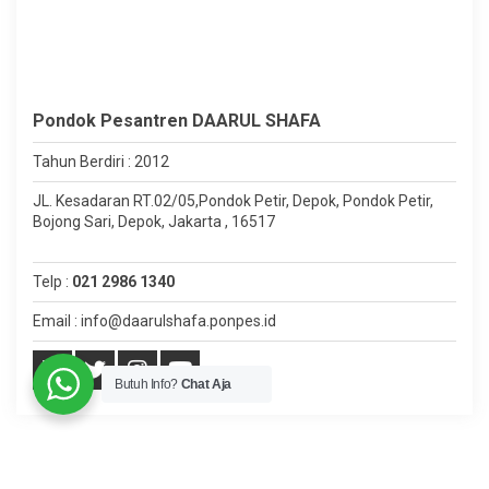
Pondok Pesantren DAARUL SHAFA
Tahun Berdiri : 2012
JL. Kesadaran RT.02/05,Pondok Petir, Depok, Pondok Petir,
Bojong Sari, Depok, Jakarta , 16517
Telp :
021 2986 1340
Email : info@daarulshafa.ponpes.id
Butuh Info?
Chat Aja