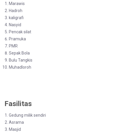
Marawis
Hadroh
kaligrafi
Nasyid
Pencak silat
Pramuka
PMR
Sepak Bola
Bulu Tangkis
Muhadloroh
Fasilitas
Gedung milik sendiri
Asrama
Masjid