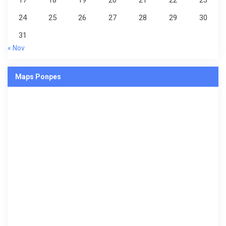
17
18
19
20
21
22
23
24
25
26
27
28
29
30
31
« Nov
Maps Ponpes