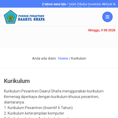
2 tahun yang lalu
/ telah Dibuka Investasi Akhirat 
6 tahun yang lalu
/ Telah Dibuka Penerimaan Santriawa
Minggu, 9 08 2026
Anda ada disini :
Home
/
Kurikulum
Kurikulum
Kurikulum Pesantren Daarul Shafa menggunakan kurikulum
Kemenag diperkaya dengan kurikulum khusus pesantren,
diantaranya :
1. Kurikulum Pesantren (Insentif 6 Tahun)
2. Kurikulum keterampilan komputer