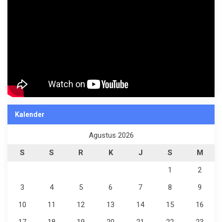
Kalender
Agustus 2026
S
S
R
K
J
S
M
1
2
3
4
5
6
7
8
9
10
11
12
13
14
15
16