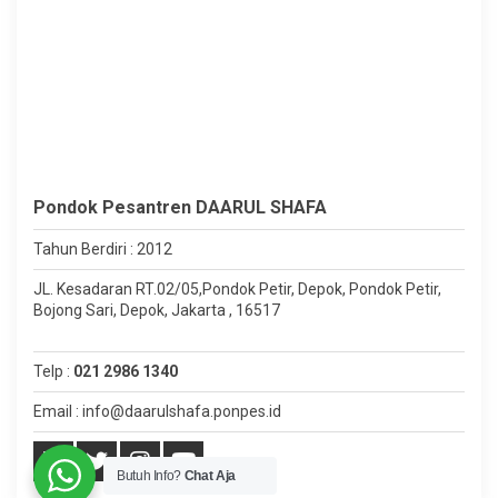
Pondok Pesantren DAARUL SHAFA
Tahun Berdiri : 2012
JL. Kesadaran RT.02/05,Pondok Petir, Depok, Pondok Petir,
Bojong Sari, Depok, Jakarta , 16517
Telp :
021 2986 1340
Email : info@daarulshafa.ponpes.id
Butuh Info?
Chat Aja