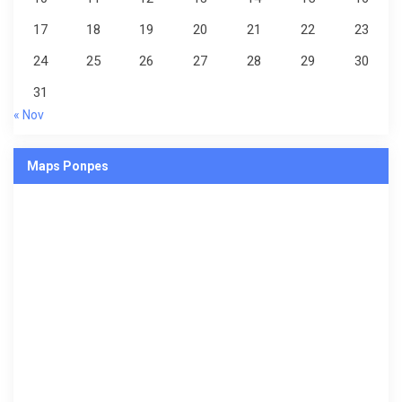
17
18
19
20
21
22
23
24
25
26
27
28
29
30
31
« Nov
Maps Ponpes