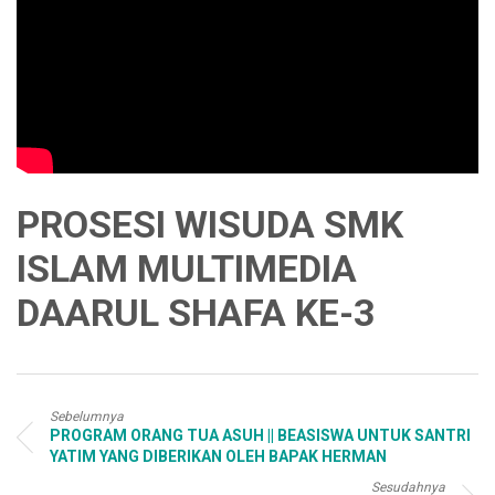
PROSESI WISUDA SMK
ISLAM MULTIMEDIA
DAARUL SHAFA KE-3
Sebelumnya
PROGRAM ORANG TUA ASUH || BEASISWA UNTUK SANTRI
YATIM YANG DIBERIKAN OLEH BAPAK HERMAN
Sesudahnya