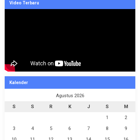
Video Terbaru
Kalender
Agustus 2026
S
S
R
K
J
S
M
1
2
3
4
5
6
7
8
9
10
11
12
13
14
15
16