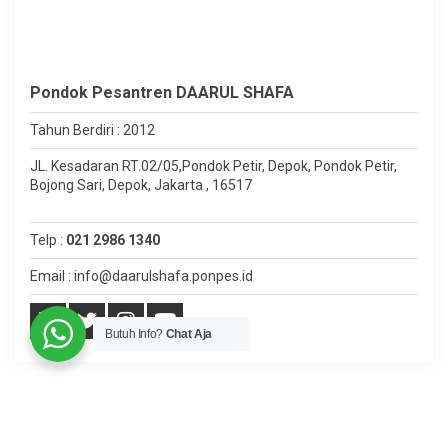
Pondok Pesantren DAARUL SHAFA
Tahun Berdiri : 2012
JL. Kesadaran RT.02/05,Pondok Petir, Depok, Pondok Petir,
Bojong Sari, Depok, Jakarta , 16517
Telp :
021 2986 1340
Email : info@daarulshafa.ponpes.id
Butuh Info?
Chat Aja