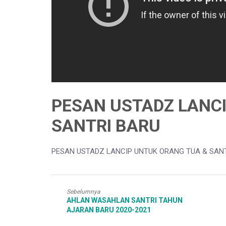
PESAN USTADZ LANC
SANTRI BARU
PESAN USTADZ LANCIP UNTUK ORANG TUA & SAN
Sebelumnya
AHLAN WASAHLAN SANTRI TAHUN
AJARAN BARU 2020-2021