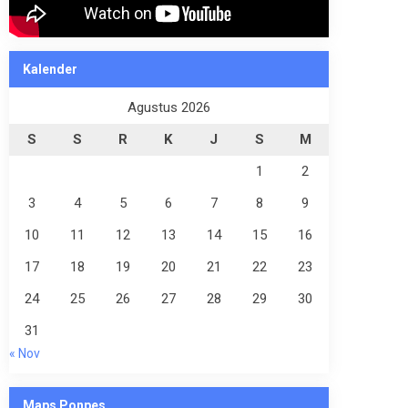
Kalender
Agustus 2026
S
S
R
K
J
S
M
1
2
3
4
5
6
7
8
9
10
11
12
13
14
15
16
17
18
19
20
21
22
23
24
25
26
27
28
29
30
31
« Nov
Maps Ponpes