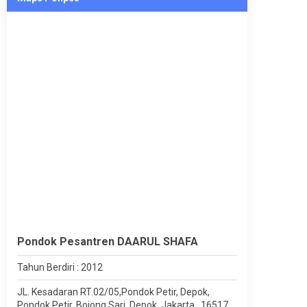
Pondok Pesantren DAARUL SHAFA
Tahun Berdiri : 2012
JL. Kesadaran RT.02/05,Pondok Petir, Depok,
Pondok Petir, Bojong Sari, Depok, Jakarta , 16517