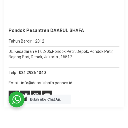
Pondok Pesantren DAARUL SHAFA
Tahun Berdiri : 2012
JL. Kesadaran RT.02/05,Pondok Petir, Depok, Pondok Petir,
Bojong Sari, Depok, Jakarta , 16517
Telp :
021 2986 1340
Email : info@daarulshafa.ponpes.id
Butuh Info?
Chat Aja