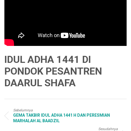
IDUL ADHA 1441 DI
PONDOK PESANTREN
DAARUL SHAFA
Sebelumnya
GEMA TAKBIR IDUL ADHA 1441 H DAN PERESMIAN
MARHALAH AL BAADZIL
Sesudahnya