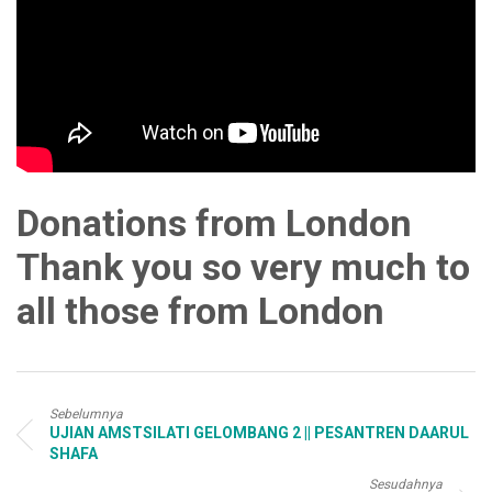
Donations from London
Thank you so very much to
all those from London
Sebelumnya
UJIAN AMSTSILATI GELOMBANG 2 || PESANTREN DAARUL
SHAFA
Sesudahnya