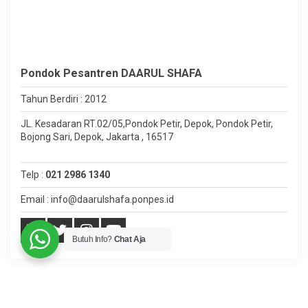
Pondok Pesantren DAARUL SHAFA
Tahun Berdiri : 2012
JL. Kesadaran RT.02/05,Pondok Petir, Depok, Pondok Petir,
Bojong Sari, Depok, Jakarta , 16517
Telp :
021 2986 1340
Email : info@daarulshafa.ponpes.id
Butuh Info?
Chat Aja