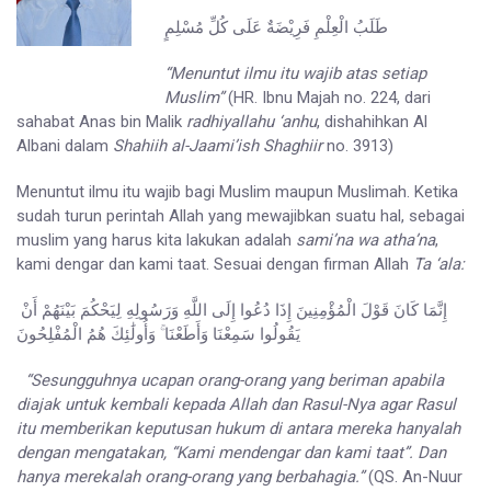
طَلَبُ الْعِلْمِ فَرِيْضَةٌ عَلَى كُلِّ مُسْلِمٍ
“Menuntut ilmu itu wajib atas setiap
Muslim”
(HR. Ibnu Majah no. 224, dari
sahabat Anas bin Malik
radhiyallahu ‘anhu
, dishahihkan Al
Albani dalam
Shahiih al-Jaami’ish Shaghiir
no. 3913)
Menuntut ilmu itu wajib bagi Muslim maupun Muslimah. Ketika
sudah turun perintah Allah yang mewajibkan suatu hal, sebagai
muslim yang harus kita lakukan adalah
sami’na wa atha’na
,
kami dengar dan kami taat. Sesuai dengan firman Allah
Ta ‘ala:
إِنَّمَا كَانَ قَوْلَ الْمُؤْمِنِينَ إِذَا دُعُوا إِلَى اللَّهِ وَرَسُولِهِ لِيَحْكُمَ بَيْنَهُمْ أَنْ
يَقُولُوا سَمِعْنَا وَأَطَعْنَا ۚ وَأُولَٰئِكَ هُمُ الْمُفْلِحُونَ
“Sesungguhnya ucapan orang-orang yang beriman apabila
diajak untuk kembali kepada Allah dan Rasul-Nya agar Rasul
itu memberikan keputusan hukum di antara mereka hanyalah
dengan mengatakan, “Kami mendengar dan kami taat”. Dan
hanya merekalah orang-orang yang berbahagia.”
(QS. An-Nuur