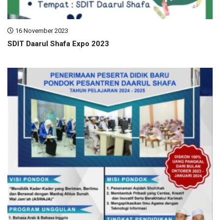
16 November 2023
SDIT Daarul Shafa Expo 2023