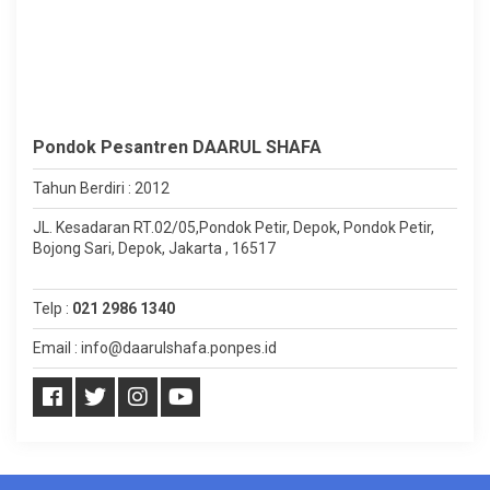
Pondok Pesantren DAARUL SHAFA
Tahun Berdiri : 2012
JL. Kesadaran RT.02/05,Pondok Petir, Depok, Pondok Petir,
Bojong Sari, Depok, Jakarta , 16517
Telp :
021 2986 1340
Email : info@daarulshafa.ponpes.id