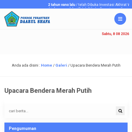
2 tahun yang lalu
/ telah Dibuka Investasi Akhirat
6 tahun yang lalu
/ Telah Dibuka Penerimaan Santriaw
Sabtu, 8 08 2026
Anda ada disini :
Home
/
Galeri
/
Upacara Bendera Merah Putih
Upacara Bendera Merah Putih
Pengumuman