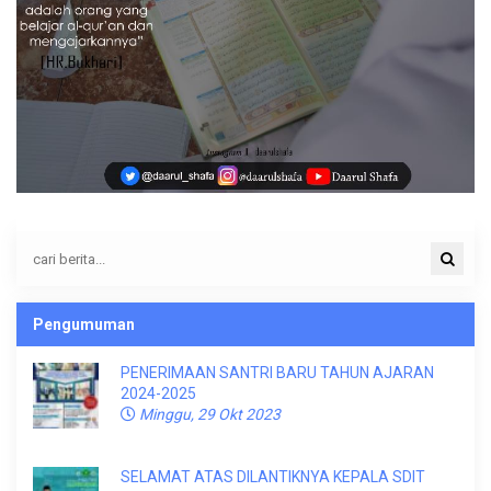
Pengumuman
PENERIMAAN SANTRI BARU TAHUN AJARAN
2024-2025
Minggu, 29 Okt 2023
SELAMAT ATAS DILANTIKNYA KEPALA SDIT