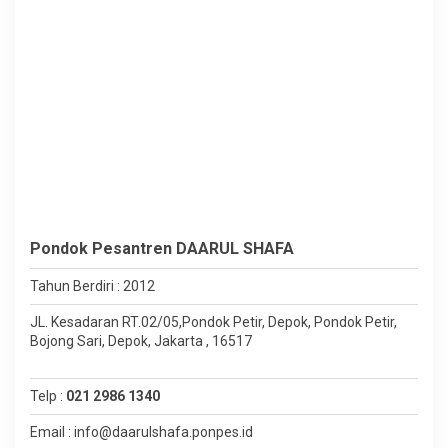
Pondok Pesantren DAARUL SHAFA
Tahun Berdiri : 2012
JL. Kesadaran RT.02/05,Pondok Petir, Depok, Pondok Petir,
Bojong Sari, Depok, Jakarta , 16517
Telp :
021 2986 1340
Email : info@daarulshafa.ponpes.id