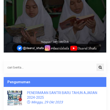
Pengumuman
PENERIMAAN SANTRI BARU TAHUN AJARAN
2024-2025
Minggu, 29 Okt 2023