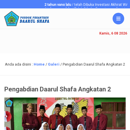
2 tahun yang lalu
/ telah Dibuka Investasi Akhirat W
6 tahun yang lalu
/ Telah Dibuka Penerimaan Santriawan/
Kamis, 6 08 2026
Anda ada disini :
Home
/
Galeri
/
Pengabdian Daarul Shafa Angkatan 2
Pengabdian Daarul Shafa Angkatan 2