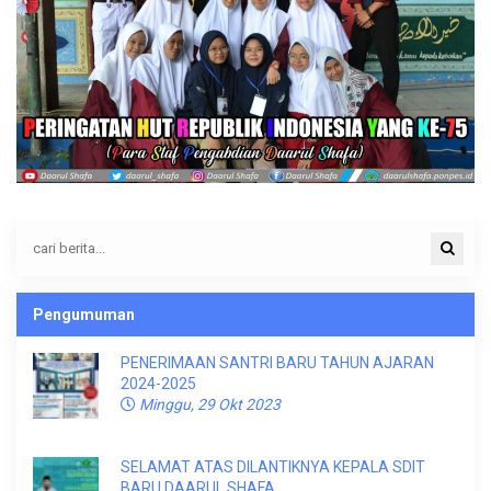
Pengumuman
PENERIMAAN SANTRI BARU TAHUN AJARAN
2024-2025
Minggu, 29 Okt 2023
SELAMAT ATAS DILANTIKNYA KEPALA SDIT
BARU DAARUL SHAFA