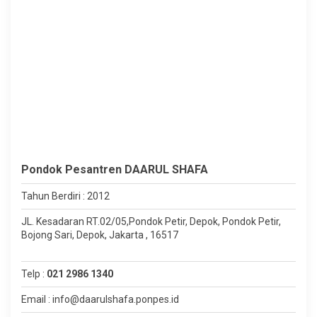
Pondok Pesantren DAARUL SHAFA
Tahun Berdiri : 2012
JL. Kesadaran RT.02/05,Pondok Petir, Depok, Pondok Petir,
Bojong Sari, Depok, Jakarta , 16517
Telp :
021 2986 1340
Email : info@daarulshafa.ponpes.id