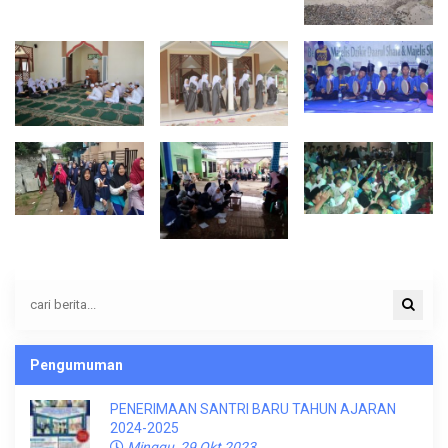
Pengumuman
PENERIMAAN SANTRI BARU TAHUN AJARAN
2024-2025
Minggu, 29 Okt 2023