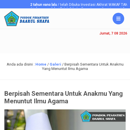
2 tahun yang lalu
/ telah Dibuka Investasi Akhirat WAKAF TANA
6 tahun yang lalu
/ Telah Dibuka Penerimaan Santriawan/i Baru Po
Jumat, 7 08 2026
Anda ada disini :
Home
/
Galeri
/
Berpisah Sementara Untuk Anakmu
Yang Menuntut Ilmu Agama
Berpisah Sementara Untuk Anakmu Yang
Menuntut Ilmu Agama